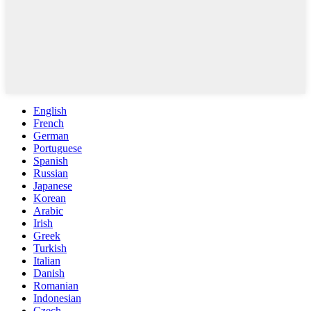
English
French
German
Portuguese
Spanish
Russian
Japanese
Korean
Arabic
Irish
Greek
Turkish
Italian
Danish
Romanian
Indonesian
Czech