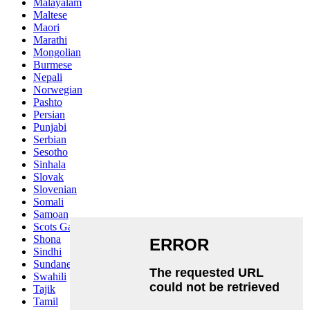
Malayalam
Maltese
Maori
Marathi
Mongolian
Burmese
Nepali
Norwegian
Pashto
Persian
Punjabi
Serbian
Sesotho
Sinhala
Slovak
Slovenian
Somali
Samoan
Scots Gaelic
Shona
Sindhi
Sundanese
Swahili
Tajik
Tamil