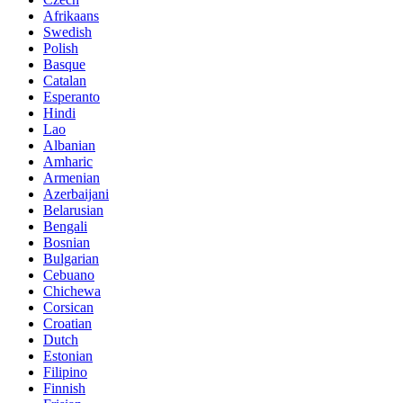
Afrikaans
Swedish
Polish
Basque
Catalan
Esperanto
Hindi
Lao
Albanian
Amharic
Armenian
Azerbaijani
Belarusian
Bengali
Bosnian
Bulgarian
Cebuano
Chichewa
Corsican
Croatian
Dutch
Estonian
Filipino
Finnish