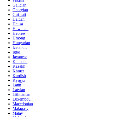
Frisian
Galician
Georgian
Gujarati
Haitian
Hausa
Hawaiian
Hebrew
Hmong
Hungarian
Icelandic
Igbo
Javanese
Kannada
Kazakh
Khmer
Kurdish
Kyrgyz
Latin
Latvian
Lithuanian
Luxembou..
Macedonian
Malagasy
Malay