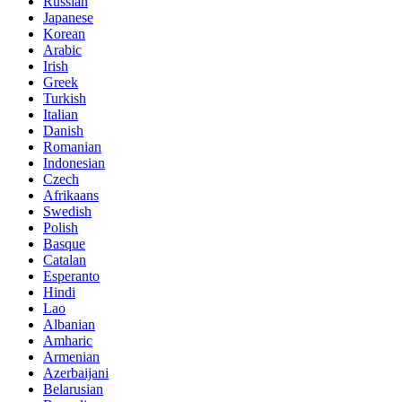
Russian
Japanese
Korean
Arabic
Irish
Greek
Turkish
Italian
Danish
Romanian
Indonesian
Czech
Afrikaans
Swedish
Polish
Basque
Catalan
Esperanto
Hindi
Lao
Albanian
Amharic
Armenian
Azerbaijani
Belarusian