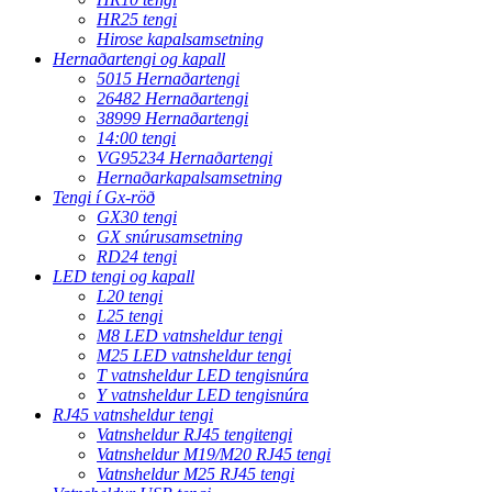
HR25 tengi
Hirose kapalsamsetning
Hernaðartengi og kapall
5015 Hernaðartengi
26482 Hernaðartengi
38999 Hernaðartengi
14:00 tengi
VG95234 Hernaðartengi
Hernaðarkapalsamsetning
Tengi í Gx-röð
GX30 tengi
GX snúrusamsetning
RD24 tengi
LED tengi og kapall
L20 tengi
L25 tengi
M8 LED vatnsheldur tengi
M25 LED vatnsheldur tengi
T vatnsheldur LED tengisnúra
Y vatnsheldur LED tengisnúra
RJ45 vatnsheldur tengi
Vatnsheldur RJ45 tengitengi
Vatnsheldur M19/M20 RJ45 tengi
Vatnsheldur M25 RJ45 tengi