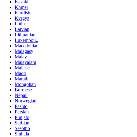
Kazakh
Khmer
Kurdish
Kyrgyz
Latin
Latvian
Lithuanian
Luxembou..
Macedonian
Malagasy
Malay
Malayalam
Maltese
Maori
Marathi
Mongolian
Burmese
Nepali
Norwegian
Pashto
Persian
Punjabi
Serbian
Sesotho
Sinhala