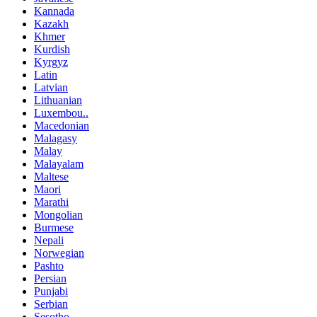
Kannada
Kazakh
Khmer
Kurdish
Kyrgyz
Latin
Latvian
Lithuanian
Luxembou..
Macedonian
Malagasy
Malay
Malayalam
Maltese
Maori
Marathi
Mongolian
Burmese
Nepali
Norwegian
Pashto
Persian
Punjabi
Serbian
Sesotho