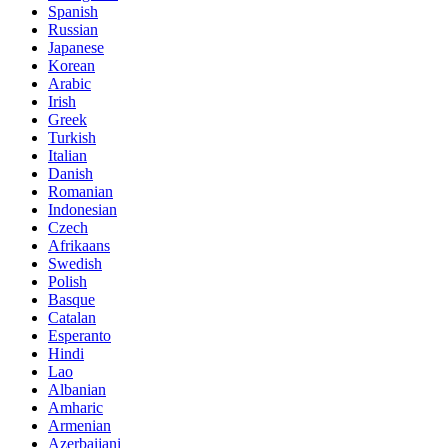
Spanish
Russian
Japanese
Korean
Arabic
Irish
Greek
Turkish
Italian
Danish
Romanian
Indonesian
Czech
Afrikaans
Swedish
Polish
Basque
Catalan
Esperanto
Hindi
Lao
Albanian
Amharic
Armenian
Azerbaijani