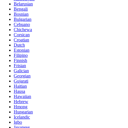
Belarusian
Bengali
Bosnian
Bulgarian
Cebuano
Chichewa
Corsican
Croatian
Dutch
Estonian
Filipino
Finnish
Frisian
Galician
Georgian
Gujarati
Haitian
Hausa
Hawaiian
Hebrew
Hmong
Hungarian
Icelandic
Igbo
Javanese