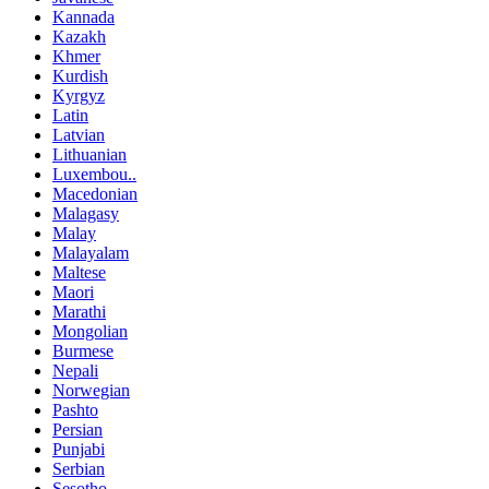
Kannada
Kazakh
Khmer
Kurdish
Kyrgyz
Latin
Latvian
Lithuanian
Luxembou..
Macedonian
Malagasy
Malay
Malayalam
Maltese
Maori
Marathi
Mongolian
Burmese
Nepali
Norwegian
Pashto
Persian
Punjabi
Serbian
Sesotho