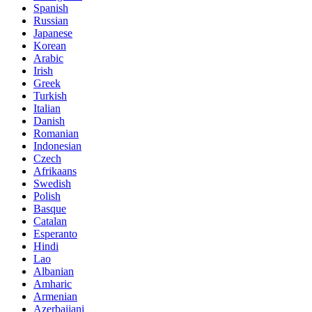
Spanish
Russian
Japanese
Korean
Arabic
Irish
Greek
Turkish
Italian
Danish
Romanian
Indonesian
Czech
Afrikaans
Swedish
Polish
Basque
Catalan
Esperanto
Hindi
Lao
Albanian
Amharic
Armenian
Azerbaijani