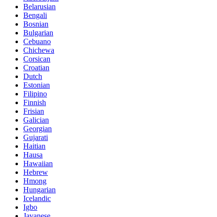
Belarusian
Bengali
Bosnian
Bulgarian
Cebuano
Chichewa
Corsican
Croatian
Dutch
Estonian
Filipino
Finnish
Frisian
Galician
Georgian
Gujarati
Haitian
Hausa
Hawaiian
Hebrew
Hmong
Hungarian
Icelandic
Igbo
Javanese