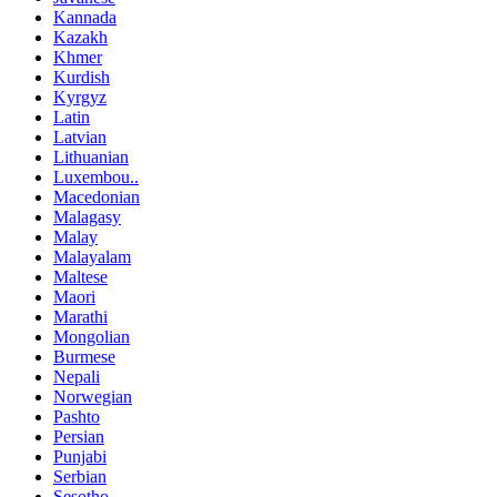
Kannada
Kazakh
Khmer
Kurdish
Kyrgyz
Latin
Latvian
Lithuanian
Luxembou..
Macedonian
Malagasy
Malay
Malayalam
Maltese
Maori
Marathi
Mongolian
Burmese
Nepali
Norwegian
Pashto
Persian
Punjabi
Serbian
Sesotho