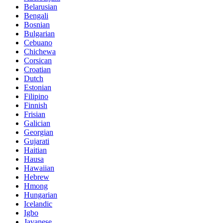
Belarusian
Bengali
Bosnian
Bulgarian
Cebuano
Chichewa
Corsican
Croatian
Dutch
Estonian
Filipino
Finnish
Frisian
Galician
Georgian
Gujarati
Haitian
Hausa
Hawaiian
Hebrew
Hmong
Hungarian
Icelandic
Igbo
Javanese