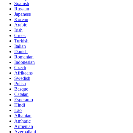
Spanish
Russian
Japanese
Korean
Arabic
Irish
Greek
Turkish
Italian
Danish
Romanian
Indonesian
Czech
Afrikaans
Swedish
Polish
Basque
Catalan
Esperanto
Hindi
Lao
Albanian
Amharic
Armenian
Azerbaijani