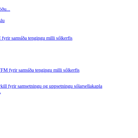
ðu...
.