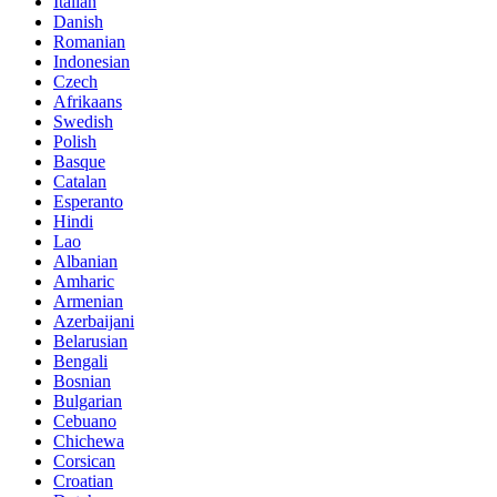
Italian
Danish
Romanian
Indonesian
Czech
Afrikaans
Swedish
Polish
Basque
Catalan
Esperanto
Hindi
Lao
Albanian
Amharic
Armenian
Azerbaijani
Belarusian
Bengali
Bosnian
Bulgarian
Cebuano
Chichewa
Corsican
Croatian