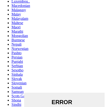
Luxembou..
Macedonian
Malagasy
Malay
Malayalam
Maltese
Maori
Marathi
Mongolian
Burmese
Nepali
Norwegian
Pashto
Persian
Punjabi
Serbian
Sesotho
Sinhala
Slovak
Slovenian
Somali
Samoan
Scots Gaelic
Shona
Sindhi