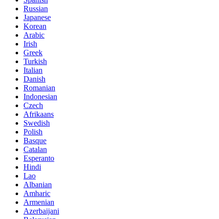
Russian
Japanese
Korean
Arabic
Irish
Greek
Turkish
Italian
Danish
Romanian
Indonesian
Czech
Afrikaans
Swedish
Polish
Basque
Catalan
Esperanto
Hindi
Lao
Albanian
Amharic
Armenian
Azerbaijani