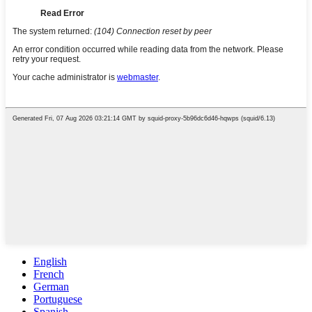
English
French
German
Portuguese
Spanish