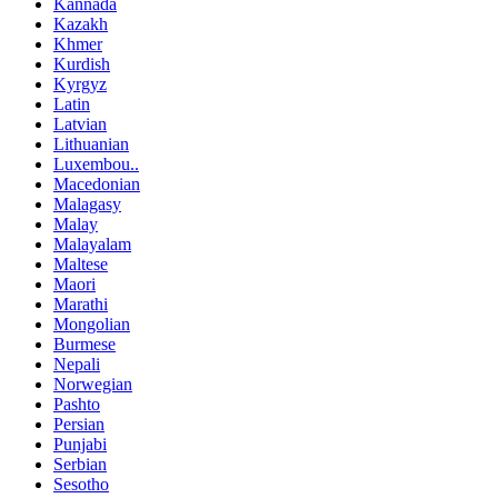
Kannada
Kazakh
Khmer
Kurdish
Kyrgyz
Latin
Latvian
Lithuanian
Luxembou..
Macedonian
Malagasy
Malay
Malayalam
Maltese
Maori
Marathi
Mongolian
Burmese
Nepali
Norwegian
Pashto
Persian
Punjabi
Serbian
Sesotho