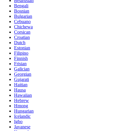
Belarusian
Bengali
Bosnian
Bulgarian
Cebuano
Chichewa
Corsican
Croatian
Dutch
Estonian
Filipino
Finnish
Frisian
Galician
Georgian
Gujarati
Haitian
Hausa
Hawaiian
Hebrew
Hmong
Hungarian
Icelandic
Igbo
Javanese