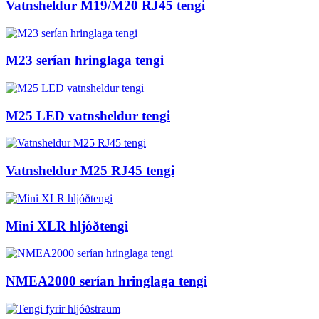
Vatnsheldur M19/M20 RJ45 tengi
M23 serían hringlaga tengi
M25 LED vatnsheldur tengi
Vatnsheldur M25 RJ45 tengi
Mini XLR hljóðtengi
NMEA2000 serían hringlaga tengi