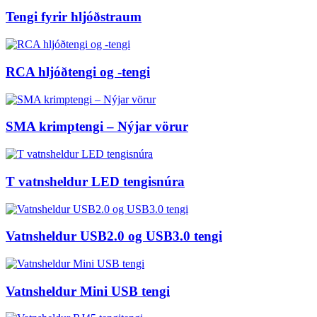
Tengi fyrir hljóðstraum
RCA hljóðtengi og -tengi
SMA krimptengi – Nýjar vörur
T vatnsheldur LED tengisnúra
Vatnsheldur USB2.0 og USB3.0 tengi
Vatnsheldur Mini USB tengi